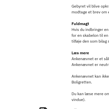
Gebyret vil blive opkr
modtage et brev om e
Fuldmagt
Hvis du indbringer e
for en skabelon til e
tilføje den som bilag 
Læs mere
Ankenævnet er et såka
Ankenævnet er neutral
Ankenævnet kan ikke 
Boligretten.
Du kan læse mere om
vindue).