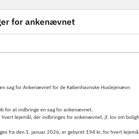
ager for ankenævnet
e en sag for Ankenævnet for de Københavnske Huslejenævn
øb for at indbringe en sag for ankenævnet.
 hvert lejemål, der indbringes for ankenævnet, jf. lov om boligf
ges fra den 1. januar 2026, er gebyret 194 kr. for hvert lejemål