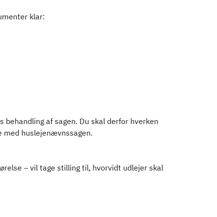
umenter klar:
 behandling af sagen. Du skal derfor hverken
lse med huslejenævnssagen.
e – vil tage stilling til, hvorvidt udlejer skal