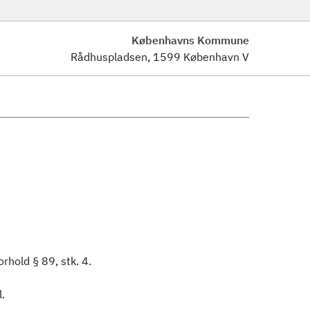
Københavns Kommune
Rådhuspladsen, 1599 København V
orhold § 89, stk. 4.
.