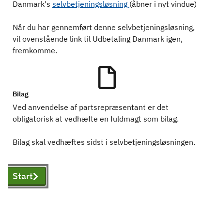
Danmark's
selvbetjeningsløsning
(åbner i nyt vindue)
Når du har gennemført denne selvbetjeningsløsning,
vil ovenstående link til Udbetaling Danmark igen,
fremkomme.
Bilag
Ved anvendelse af partsrepræsentant er det
obligatorisk at vedhæfte en fuldmagt som bilag.
Bilag skal vedhæftes sidst i selvbetjeningsløsningen.
Start