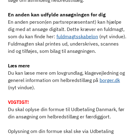
søge om almindelig helbredstillæg.
En anden kan udfylde ansøgningen for dig
En anden person(en partsrepræsentant) kan hjælpe
dig med at ansøge digitalt. Dette kræver en fuldmagt,
som du kan finde her:
fuldmagtsskabelon
(nyt vindue).
Fuldmagten skal printes ud, underskrives, scannes
ind og tilføjes, som bilag til ansøgningen.
Læs mere
Du kan læse mere om lovgrundlag, klagevejledning og
generel information om helbredstillæg på
borger.dk
(nyt vindue).
VIGTIGT!
Du skal oplyse din formue til Udbetaling Danmark, før
din ansøgning om helbredstillæg er færdiggjort.
Oplysning om din formue skal ske via Udbetaling