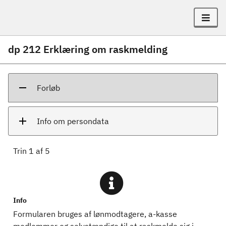
dp 212 Erklæring om raskmelding
Forløb
Info om persondata
Trin
1
af
5
Info
Formularen bruges af lønmodtagere, a-kasse