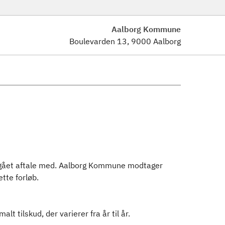
Aalborg Kommune
Boulevarden 13, 9000 Aalborg
ndgået aftale med. Aalborg Kommune modtager
tte forløb.
 tilskud, der varierer fra år til år.