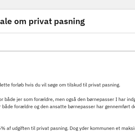
tale om privat pasning
te forløb hvis du vil søge om tilskud til privat pasning.
for både jer som forældre, men også den børnepasser I har i
r både forældre og den ansatte børnepasser har gennemført de
 af udgiften til privat pasning. Dog yder kommunen et maksimalt