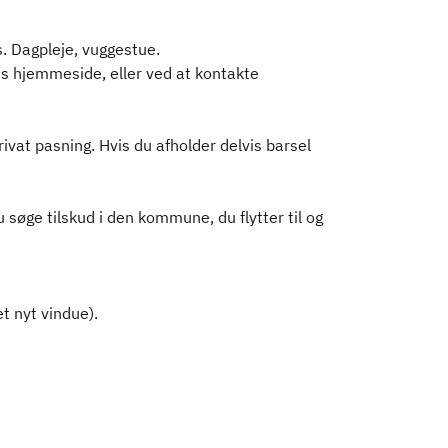
ks. Dagpleje, vuggestue.
s hjemmeside, eller ved at kontakte
ivat pasning. Hvis du afholder delvis barsel
øge tilskud i den kommune, du flytter til og
et nyt vindue).