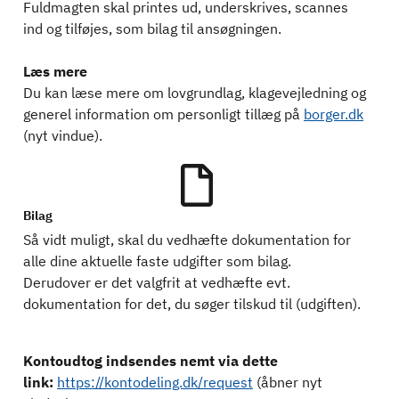
Fuldmagten skal printes ud, underskrives, scannes
ind og tilføjes, som bilag til ansøgningen.
Læs mere
Du kan læse mere om lovgrundlag, klagevejledning og
generel information om personligt tillæg på
borger.dk
(nyt vindue).
Bilag
Så vidt muligt, skal du vedhæfte dokumentation for
alle dine aktuelle faste udgifter som bilag.
Derudover er det valgfrit at vedhæfte evt.
dokumentation for det, du søger tilskud til (udgiften).
Kontoudtog indsendes nemt via dette
link:
https://kontodeling.dk/request
(åbner nyt