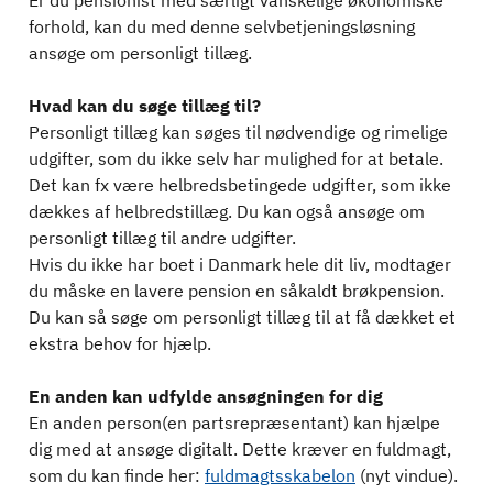
Er du pensionist med særligt vanskelige økonomiske
forhold, kan du med denne selvbetjeningsløsning
ansøge om personligt tillæg.
Hvad kan du søge tillæg til?
Personligt tillæg kan søges til nødvendige og rimelige
udgifter, som du ikke selv har mulighed for at betale.
Det kan fx være helbredsbetingede udgifter, som ikke
dækkes af helbredstillæg. Du kan også ansøge om
personligt tillæg til andre udgifter.
Hvis du ikke har boet i Danmark hele dit liv, modtager
du måske en lavere pension en såkaldt brøkpension.
Du kan så søge om personligt tillæg til at få dækket et
ekstra behov for hjælp.
En anden kan udfylde ansøgningen for dig
En anden person(en partsrepræsentant) kan hjælpe
dig med at ansøge digitalt. Dette kræver en fuldmagt,
som du kan finde her:
fuldmagtsskabelon
(nyt vindue).